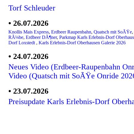
Torf Schleuder
• 26.07.2026
Knollis Mais Express
,
Erdbeer Raupenbahn
,
Quatsch mit SoÃŸe
RÃ¼be
,
Erdbeer DÃ¶ner
,
Parkmap Karls Erlebnis-Dorf Oberhau
Dorf Loxstedt
,
Karls Erlebnis-Dorf Oberhausen Galerie 2026
• 24.07.2026
Neues Video (Erdbeer-Raupenbahn Onr
Video (Quatsch mit SoÃŸe Onride 202
• 23.07.2026
Preisupdate Karls Erlebnis-Dorf Oberh