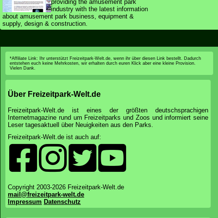
providing the amusement park
industry with the latest information
about amusement park business, equipment &
supply, design & construction.
*Affiliate Link: Ihr unterstützt Freizeitpark-Welt.de, wenn ihr über diesen Link bestellt. Dadurch
entstehen euch keine Mehrkosten, wir erhalten durch euren Klick aber eine kleine Provision.
Vielen Dank.
Über Freizeitpark-Welt.de
Freizeitpark-Welt.de ist eines der größten deutschsprachigen
Internetmagazine rund um Freizeitparks und Zoos und informiert seine
Leser tagesaktuell über Neuigkeiten aus den Parks.
Freizeitpark-Welt.de ist auch auf:
Copyright 2003-2026 Freizeitpark-Welt.de
mail@freizeitpark-welt.de
Impressum
Datenschutz