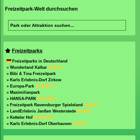
Freizeitpark-Welt durchsuchen
Freizeitparks
Freizeitparks in Deutschland
» Wunderland Kalkar
» Bibi & Tina Freizeitpark
» Karls Erlebnis-Dorf Zirkow
» Europa-Park
» Maximilianpark
» HANSA-PARK
» Freizeitpark Ravensburger Spieleland
» LandErlebnis Janßen Westerstede
» Ketteler Hof
» Karls Erlebnis-Dorf Oberhausen